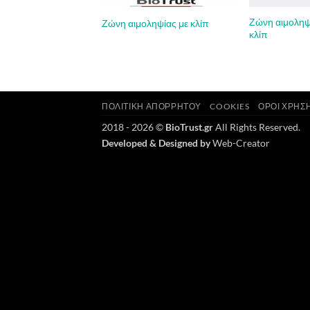
Ζώνη αιμοληψί
Ζώνη αιμοληψίας με κλίπ
κλίπ
ΠΟΛΙΤΙΚΉ ΑΠΟΡΡΉΤΟΥ
COOKIES
ΌΡΟΙ ΧΡΉΣ
2018 - 2026 ©
BioTrust.gr
All Rights Reserved.
Developed & Designed by
Web-Creator