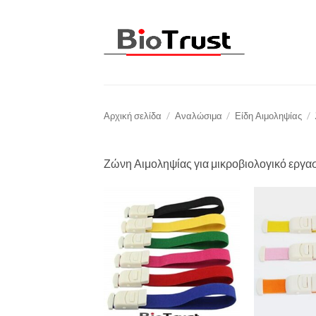
Μετάβαση
στο
περιεχόμενο
Αρχική σελίδα
/
Αναλώσιμα
/
Είδη Αιμοληψίας
/
Ζώνη Αιμοληψίας για μικροβιολογικό εργασ