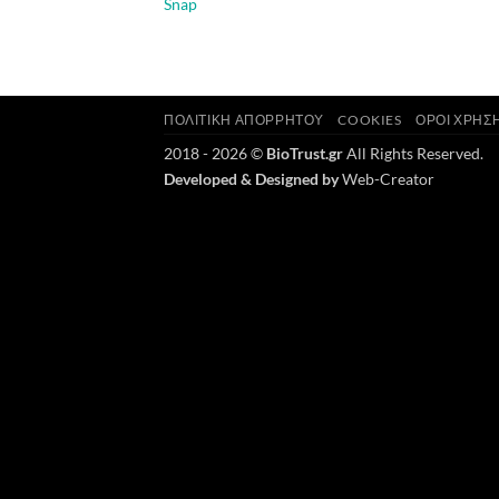
Snap
ΠΟΛΙΤΙΚΉ ΑΠΟΡΡΉΤΟΥ
COOKIES
ΌΡΟΙ ΧΡΉΣ
2018 - 2026 ©
BioTrust.gr
All Rights Reserved.
Developed & Designed by
Web-Creator