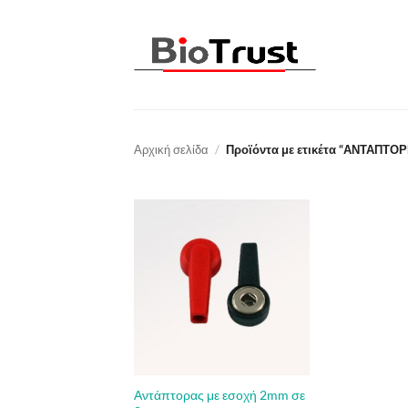
Μετάβαση
στο
περιεχόμενο
Αρχική σελίδα
/
Προϊόντα με ετικέτα “ΑΝΤΑΠΤΟΡ
Αντάπτορας με εσοχή 2mm σε