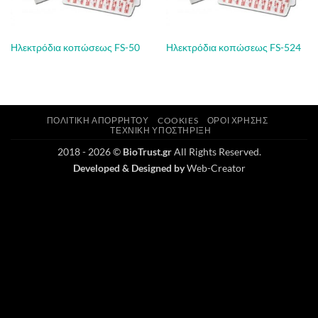
Ηλεκτρόδια κοπώσεως FS-50
Ηλεκτρόδια κοπώσεως FS-524
ΠΟΛΙΤΙΚΉ ΑΠΟΡΡΉΤΟΥ
COOKIES
ΌΡΟΙ ΧΡΉΣΗΣ
ΤΕΧΝΙΚΉ ΥΠΟΣΤΉΡΙΞΗ
2018 - 2026 ©
BioTrust.gr
All Rights Reserved.
Developed & Designed by
Web-Creator