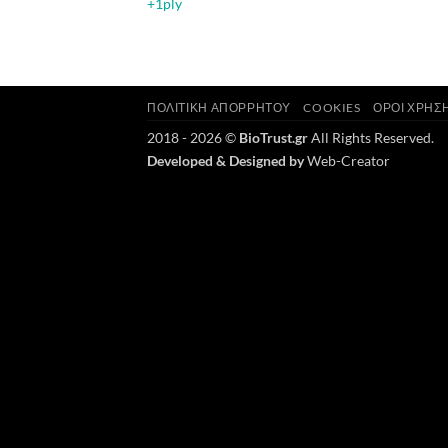
+1ply
ΠΟΛΙΤΙΚΉ ΑΠΟΡΡΉΤΟΥ
COOKIES
ΌΡΟΙ ΧΡΉΣ
2018 - 2026 ©
BioTrust.gr
All Rights Reserved.
Developed & Designed by
Web-Creator