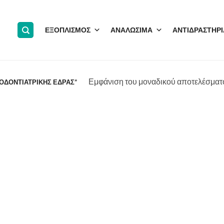
ΕΞΟΠΛΙΣΜΟΣ
ΑΝΑΛΩΣΙΜΑ
ΑΝΤΙΔΡΑΣΤΗΡΙ
Εμφάνιση του μοναδικού αποτελέσματ
Α ΟΔΟΝΤΙΑΤΡΙΚΗΣ ΕΔΡΑΣ”