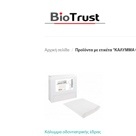
Μετάβαση
στο
περιεχόμενο
Αρχική σελίδα
/
Προϊόντα με ετικέτα “ΚΑΛΥΜΜ
Κάλυμμα οδοντιατρικής έδρας