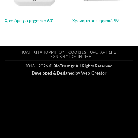
Χρονόμετρο μηχανικό 60′
Χρονόμετρο ψηφιακό 99′
ΠΟΛΙΤΙΚΉ ΑΠΟΡΡΉΤΟΥ
COOKIES
ΌΡΟΙ ΧΡΉΣΗΣ
ΤΕΧΝΙΚΉ ΥΠΟΣΤΉΡΙΞΗ
2018 - 2026 ©
BioTrust.gr
All Rights Reserved.
Developed & Designed by
Web-Creator