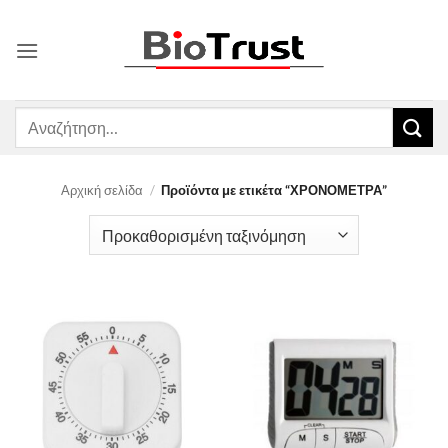
Μετάβαση
στο
περιεχόμενο
Αναζήτηση
για:
Αρχική σελίδα
/
Προϊόντα με ετικέτα “ΧΡΟΝΟΜΕΤΡΑ”