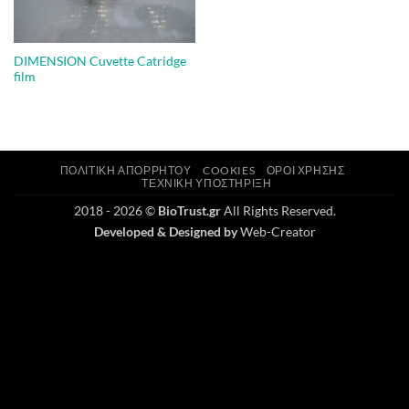
DIMENSION Cuvette Catridge
film
ΠΟΛΙΤΙΚΉ ΑΠΟΡΡΉΤΟΥ
COOKIES
ΌΡΟΙ ΧΡΉΣΗΣ
ΤΕΧΝΙΚΉ ΥΠΟΣΤΉΡΙΞΗ
2018 - 2026 ©
BioTrust.gr
All Rights Reserved.
Developed & Designed by
Web-Creator