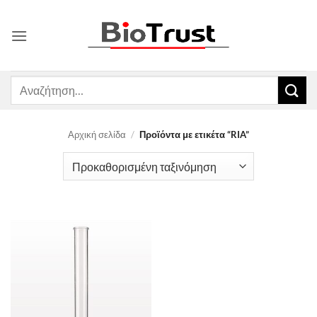
Μετάβαση
στο
περιεχόμενο
Αναζήτηση
για:
Αρχική σελίδα
/
Προϊόντα με ετικέτα “RIA”