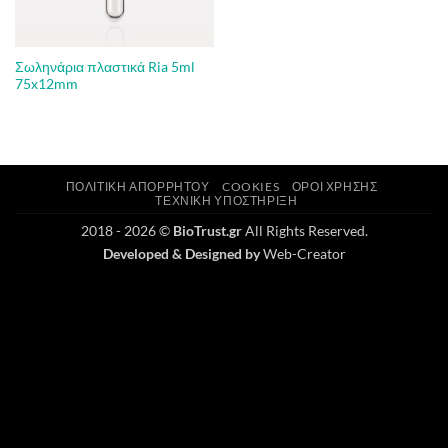
Σωληνάρια πλαστικά Ria 5ml
75x12mm
ΠΟΛΙΤΙΚΉ ΑΠΟΡΡΉΤΟΥ
COOKIES
ΌΡΟΙ ΧΡΉΣΗΣ
ΤΕΧΝΙΚΉ ΥΠΟΣΤΉΡΙΞΗ
2018 - 2026 ©
BioTrust.gr
All Rights Reserved.
Developed & Designed by
Web-Creator