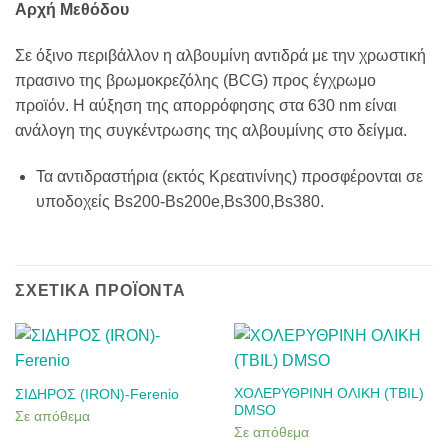
Αρχή Μεθόδου
Σε όξινο περιβάλλον η αλβουμίνη αντιδρά με την χρωστική
πρασινο της βρωμοκρεζόλης (BCG) προς έγχρωμο
προϊόν. Η αύξηση της απορρόφησης στα 630 nm είναι
ανάλογη της συγκέντρωσης της αλβουμίνης στο δείγμα.
Τα αντιδραστήρια (εκτός Kρεατινίνης) προσφέρονται σε
υποδοχείς Βs200-Bs200e,Bs300,Bs380.
ΣΧΕΤΙΚΆ ΠΡΟΪΌΝΤΑ
ΧΟΛΕΡΥΘΡΙΝΗ ΟΛΙΚΗ (TBIL)
ΣΙΔΗΡΟΣ (IRON)-Ferenio
DMSO
Σε απόθεμα
Σε απόθεμα