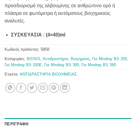
προσδιορισμό της αλβουμίνης σε ανθρώπινο ορό ή
πλάσμα σε φωτόμετρα ή αυτόματους βιοχημικούς
αναλυτές.
ΣΥΣΚΕΥΑΣΙΑ : (4×40)ml
Κωδικός προϊόντος:
5858
Κατηγορίες:
BIOSIS
,
Αντιδραστήρια
,
Βιοχημείας
,
Για Mindray BS 200
,
Για Mindray BS 200E
,
Για Mindray BS 300
,
Για Mindray BS 380
Ετικέτα:
ΑΝΤΙΔΡΑΣΤΗΡΙΑ ΒΙΟΧΗΜΕΙΑΣ
ΠΕΡΙΓΡΑΦΉ