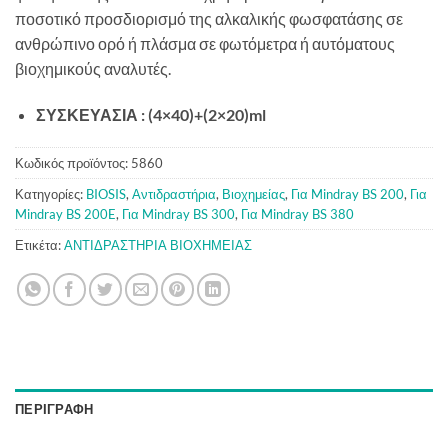
ποσοτικό προσδιορισμό της αλκαλικής φωσφατάσης σε
ανθρώπινο ορό ή πλάσμα σε φωτόμετρα ή αυτόματους
βιοχημικούς αναλυτές.
ΣΥΣΚΕΥΑΣΙΑ : (4×40)+(2×20)ml
Κωδικός προϊόντος:
5860
Κατηγορίες:
BIOSIS
,
Αντιδραστήρια
,
Βιοχημείας
,
Για Mindray BS 200
,
Για
Mindray BS 200E
,
Για Mindray BS 300
,
Για Mindray BS 380
Ετικέτα:
ΑΝΤΙΔΡΑΣΤΗΡΙΑ ΒΙΟΧΗΜΕΙΑΣ
ΠΕΡΙΓΡΑΦΉ