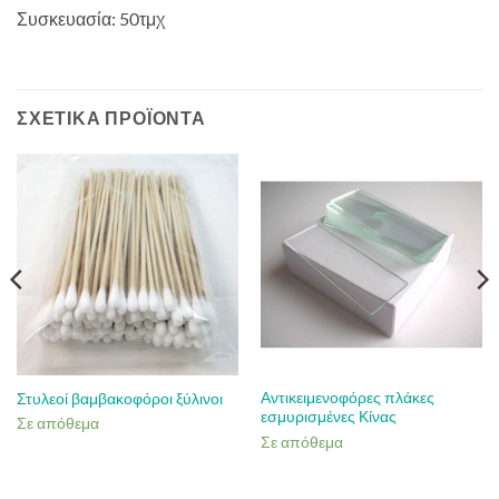
Συσκευασία: 50τμχ
ΣΧΕΤΙΚΆ ΠΡΟΪΌΝΤΑ
Αντικειμενοφόρες πλάκες
Στυλεοί βαμβακοφόροι ξύλινοι
εσμυρισμένες Κίνας
Σε απόθεμα
Σε απόθεμα