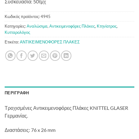
Συσκευασία: 50τμχ
Κωδικός προϊόντος:
4945
Κατηγορίες:
Αναλώσιμα
,
Αντικειμενοφόρες Πλάκες
,
Κτηνίατρος
,
Κυτταρολόγος
Ετικέτα:
ΑΝΤΙΚΕΙΜΕΝΟΦΟΡΕΣ ΠΛΑΚΕΣ
ΠΕΡΙΓΡΑΦΉ
Τροχισμένες Αντικειμενοφόρες Πλάκες KNITTEL GLASER
Γερμανίας.
Διαστάσεις: 76 x 26 mm