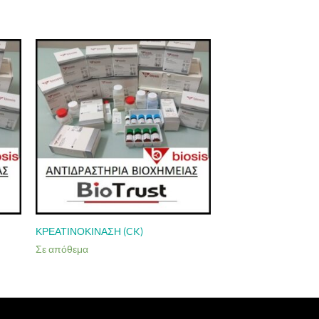
ΚΡΕΑΤΙΝΟΚΙΝΑΣΗ (CK)
Σε απόθεμα