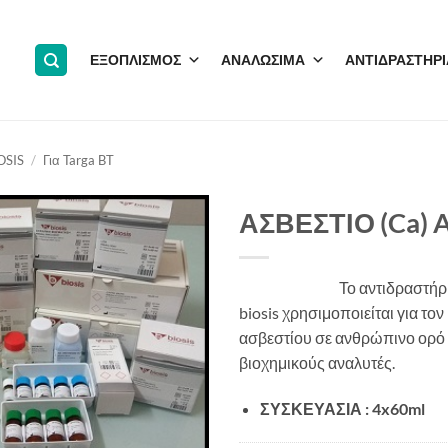
ΕΞΟΠΛΙΣΜΟΣ
ΑΝΑΛΩΣΙΜΑ
ΑΝΤΙΔΡΑΣΤΗΡΙ
OSIS
/
Για Targa BT
ΑΣΒΕΣΤΙΟ (Ca) Ar
Το αντιδραστήρ
biosis χρησιμοποιείται για το
ασβεστίου σε ανθρώπινο ορό
βιοχημικούς αναλυτές.
ΣΥΣΚΕΥΑΣΙΑ : 4x60ml