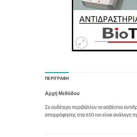
ΠΕΡΙΓΡΑΦΉ
Αρχή Μεθόδου
Σε ουδέτερο περιβάλλον το ασβέστιο αντιδ
απορρόφησης στα 650 nm είναι ανάλογη τη