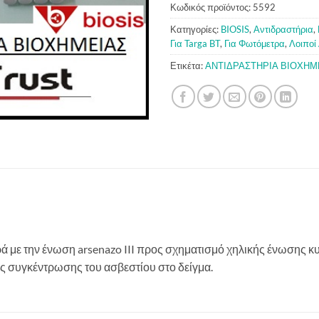
Κωδικός προϊόντος:
5592
Κατηγορίες:
BIOSIS
,
Αντιδραστήρια
,
Για Targa BT
,
Για Φωτόμετρα
,
Λοιποί
Ετικέτα:
ΑΝΤΙΔΡΑΣΤΗΡΙΑ ΒΙΟΧΗΜ
ρά με την ένωση arsenazo III προς σχηματισμό χηλικής ένωσης 
ς συγκέντρωσης του ασβεστίου στο δείγμα.