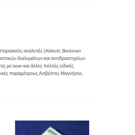
στηριακούς αναλυτές (Abbott, Beckman
θμιστικών διαλυμάτων και αντιδραστηρίων.
με laser και άλλες πολλές ειδικές
ημικές παραμέτρους Ασβέστιο, Μαγνήσιο,