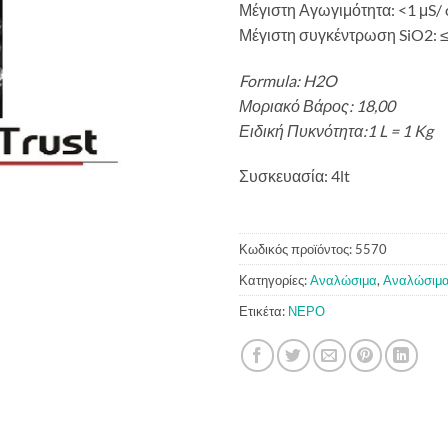
Μέγιστη Αγωγιμότητα: <1 μS/
Μέγιστη συγκέντρωση SiO2: ≤ 
Formula:
H2O
Μοριακό Βάρος:
18,00
Ειδική Πυκνότητα:
1 L = 1 Kg
Συσκευασία: 4lt
Κωδικός προϊόντος:
5570
Κατηγορίες:
Αναλώσιμα
,
Αναλώσιμα
Ετικέτα:
ΝΕΡΟ