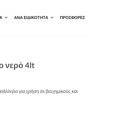
Α
ΑΝΑ ΕΙΔΙΚΟΤΗΤΑ
ΠΡΟΣΦΟΡΕΣ
 νερό 4lt
ατάλληλο για χρήση σε βιοχημικούς και