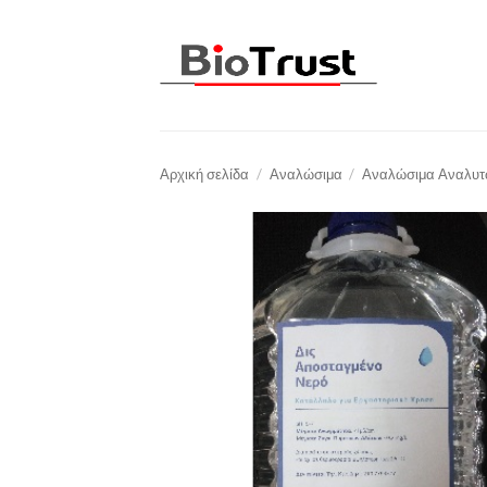
Μετάβαση
στο
περιεχόμενο
Αρχική σελίδα
/
Αναλώσιμα
/
Αναλώσιμα Αναλυ