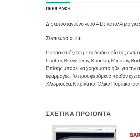
ΠΕΡΙΓΡΑΦΉ
Δις αποσταγμένο νερό 4 Lit, κατάλληλο για
Συσκευασία: 4lt
Παρασκευάζεται με τη διαδικασία της αντ
Coulter, BioSystems, Konelab, Mindray, Ro
Επίσης μπορεί να χρησιμοποιηθεί για την 
εφαρμογές. Το προσφερόμενο προϊόν έχει αγ
Χλωριούχα, Νιτρικά και Ολικά Πυριτικά ιόντ
ΣΧΕΤΙΚΆ ΠΡΟΪΌΝΤΑ