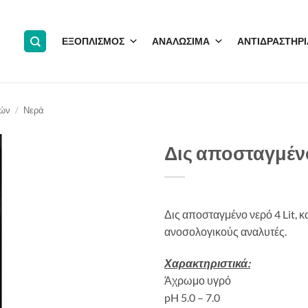
ΕΞΟΠΛΙΣΜΟΣ
ΑΝΑΛΩΣΙΜΑ
ΑΝΤΙΔΡΑΣΤΗΡΙ
τών
/
Νερά
Δις αποσταγμένο
Δις αποσταγμένο νερό 4 Lit, κ
ανοσολογικούς αναλυτές.
Χαρακτηριστικά:
Άχρωμο υγρό
pH 5.0 – 7.0