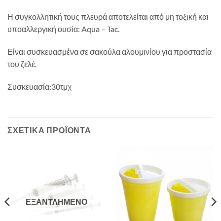
Η συγκολλητική τους πλευρά αποτελείται από μη τοξική και
υποαλλεργική ουσία: Aqua – Tac.
Είναι συσκευασμένα σε σακούλα αλουμινίου για προστασία
του ζελέ.
Συσκευασία:30τμχ
ΣΧΕΤΙΚΆ ΠΡΟΪΌΝΤΑ
ΕΞΑΝΤΛΗΜΈΝΟ