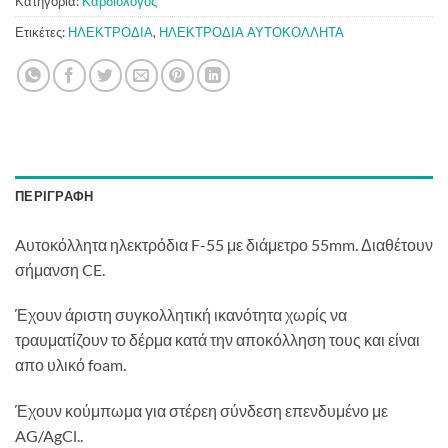
Κατηγορία:
Καρδιολόγος
Ετικέτες:
ΗΛΕΚΤΡΟΔΙΑ
,
ΗΛΕΚΤΡΟΔΙΑ ΑΥΤΟΚΟΛΛΗΤΑ
ΠΕΡΙΓΡΑΦΉ
Aυτοκόλλητα ηλεκτρόδια F-55 με διάμετρο 55mm. Διαθέτουν
σήμανση CE.
Έχουν άριστη συγκολλητική ικανότητα χωρίς να
τραυματίζουν το δέρμα κατά την αποκόλληση τους και είναι
απο υλικό foam.
Έχουν κούμπωμα για στέρεη σύνδεση επενδυμένο με
AG/AgCl..