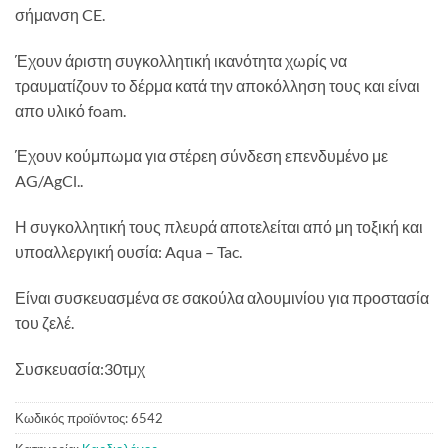
σήμανση CE.
Έχουν άριστη συγκολλητική ικανότητα χωρίς να
τραυματίζουν το δέρμα κατά την αποκόλληση τους και είναι
απο υλικό foam.
Έχουν κούμπωμα για στέρεη σύνδεση επενδυμένο με
AG/AgCl..
Η συγκολλητική τους πλευρά αποτελείται από μη τοξική και
υποαλλεργική ουσία: Aqua – Tac.
Είναι συσκευασμένα σε σακούλα αλουμινίου για προστασία
του ζελέ.
Συσκευασία:30τμχ
Κωδικός προϊόντος:
6542