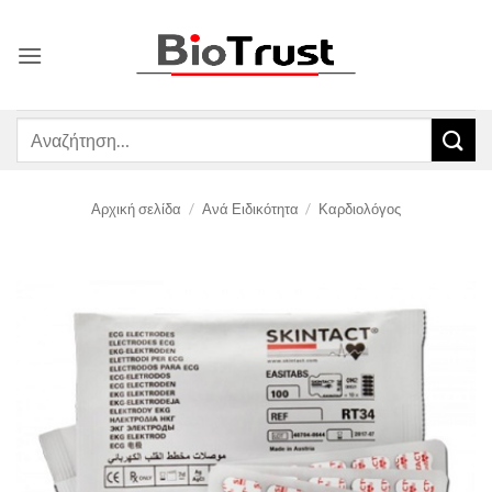
Μετάβαση
στο
περιεχόμενο
Αναζήτηση
για:
Αρχική σελίδα
/
Ανά Ειδικότητα
/
Καρδιολόγος