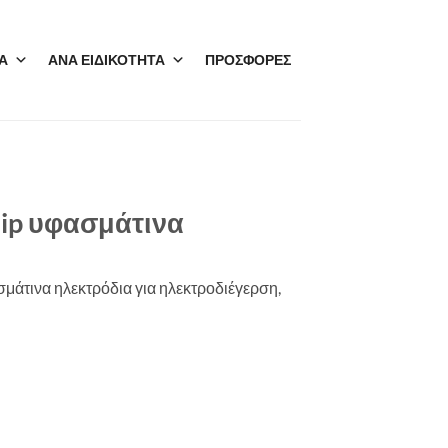
Α
ΑΝΑ ΕΙΔΙΚΟΤΗΤΑ
ΠΡΟΣΦΟΡΕΣ
lip υφασμάτινα
άτινα ηλεκτρόδια για ηλεκτροδιέγερση,