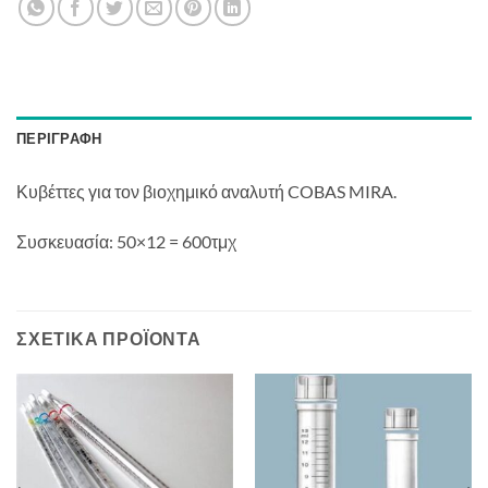
ΠΕΡΙΓΡΑΦΉ
Κυβέττες για τον βιοχημικό αναλυτή COBAS MIRA.
Συσκευασία: 50×12 = 600τμχ
ΣΧΕΤΙΚΆ ΠΡΟΪΌΝΤΑ