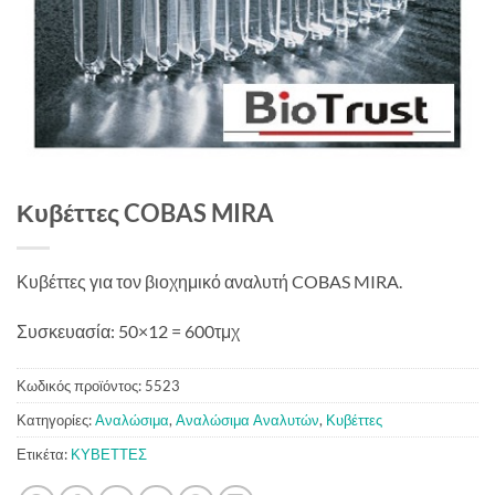
Κυβέττες COBAS MIRA
Κυβέττες για τον βιοχημικό αναλυτή COBAS MIRA.
Συσκευασία: 50×12 = 600τμχ
Κωδικός προϊόντος:
5523
Κατηγορίες:
Αναλώσιμα
,
Αναλώσιμα Αναλυτών
,
Κυβέττες
Ετικέτα:
ΚΥΒΕΤΤΕΣ