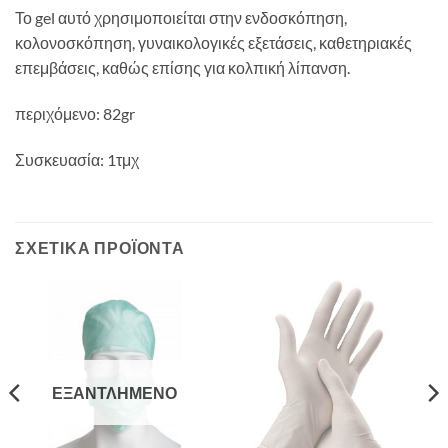
Το gel αυτό χρησιμοποιείται στην ενδοσκόπηση,
κολονοσκόπηση, γυναικολογικές εξετάσεις, καθετηριακές
επεμβάσεις, καθώς επίσης για κολπική λίπανση.
περιχόμενο: 82gr
Συσκευασία: 1τμχ
ΣΧΕΤΙΚΆ ΠΡΟΪΌΝΤΑ
ΕΞΑΝΤΛΗΜΈΝΟ