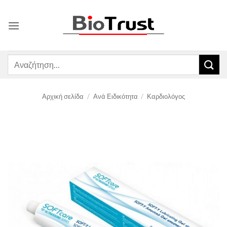
Μετάβαση
στο
περιεχόμενο
Αναζήτηση
για:
Αρχική σελίδα
/
Ανά Ειδικότητα
/
Καρδιολόγος