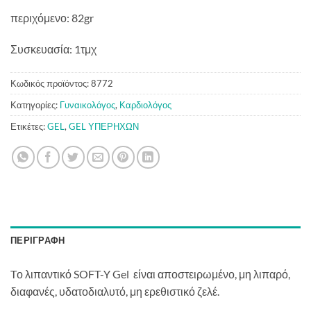
περιχόμενο: 82gr
Συσκευασία: 1τμχ
Κωδικός προϊόντος:
8772
Κατηγορίες:
Γυναικολόγος
,
Καρδιολόγος
Ετικέτες:
GEL
,
GEL ΥΠΕΡΗΧΩΝ
ΠΕΡΙΓΡΑΦΉ
Tο λιπαντικό SOFT-Y Gel είναι αποστειρωμένο, μη λιπαρό,
διαφανές, υδατοδιαλυτό, μη ερεθιστικό ζελέ.