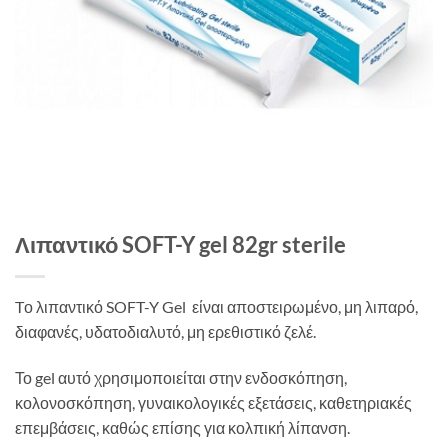
Λιπαντικό SOFT-Y gel 82gr sterile
Tο λιπαντικό SOFT-Y Gel είναι αποστειρωμένο, μη λιπαρό,
διαφανές, υδατοδιαλυτό, μη ερεθιστικό ζελέ.
Το gel αυτό χρησιμοποιείται στην ενδοσκόπηση,
κολονοσκόπηση, γυναικολογικές εξετάσεις, καθετηριακές
επεμβάσεις, καθώς επίσης για κολπική λίπανση.