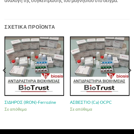
ανάλογη της συγκέντρωσης του μαγνησίου στο δείγμα.
ΣΧΕΤΙΚΆ ΠΡΟΪΌΝΤΑ
ΣΙΔΗΡΟΣ (IRON)-Ferrozine
ΑΣΒΕΣΤΙΟ (Ca) OCPC
Σε απόθεμα
Σε απόθεμα