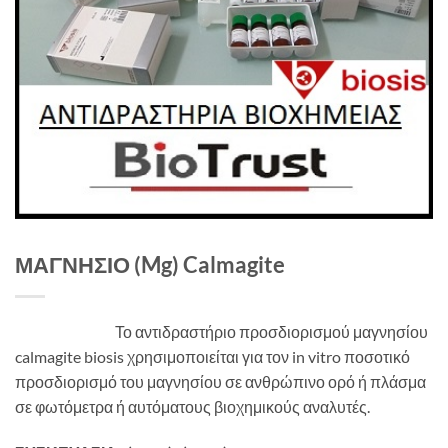
ΜΑΓΝΗΣΙΟ (Mg) Calmagite
Το αντιδραστήριο προσδιορισμού μαγνησίου
calmagite biosis χρησιμοποιείται για τον in vitro ποσοτικό
προσδιορισμό του μαγνησίου σε ανθρώπινο ορό ή πλάσμα
σε φωτόμετρα ή αυτόματους βιοχημικούς αναλυτές.