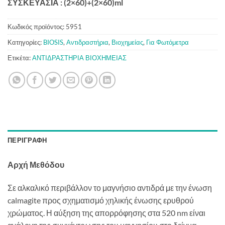
ΣΥΣΚΕΥΑΣΙΑ : (2×60)+(2×60)ml
Κωδικός προϊόντος:
5951
Κατηγορίες:
BIOSIS
,
Αντιδραστήρια
,
Βιοχημείας
,
Για Φωτόμετρα
Ετικέτα:
ΑΝΤΙΔΡΑΣΤΗΡΙΑ ΒΙΟΧΗΜΕΙΑΣ
ΠΕΡΙΓΡΑΦΉ
Αρχή Μεθόδου
Σε αλκαλικό περιβάλλον το μαγνήσιο αντιδρά με την ένωση
calmagite προς σχηματισμό χηλικής ένωσης ερυθρού
χρώματος. Η αύξηση της απορρόφησης στα 520 nm είναι