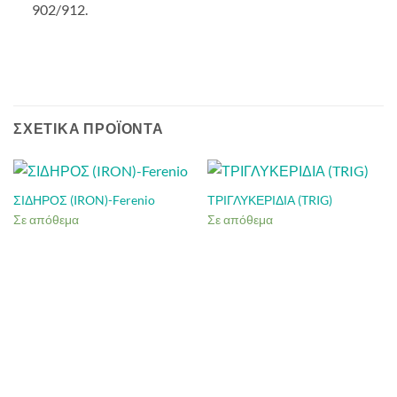
902/912.
ΣΧΕΤΙΚΆ ΠΡΟΪΌΝΤΑ
ΣΙΔΗΡΟΣ (IRON)-Ferenio
ΤΡΙΓΛΥΚΕΡΙΔΙΑ (TRIG)
Σε απόθεμα
Σε απόθεμα