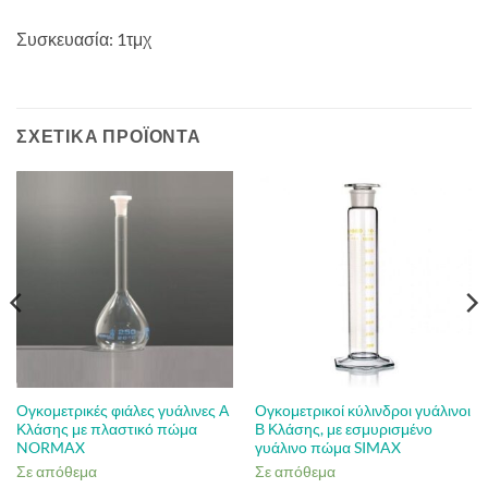
Συσκευασία: 1τμχ
ΣΧΕΤΙΚΆ ΠΡΟΪΌΝΤΑ
Ογκομετρικές φιάλες γυάλινες Α
Ογκομετρικοί κύλινδροι γυάλινοι
Κλάσης με πλαστικό πώμα
Β Κλάσης, με εσμυρισμένο
NORMAX
γυάλινο πώμα SIMAX
Σε απόθεμα
Σε απόθεμα