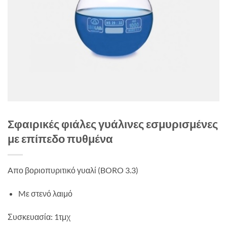
Σφαιρικές φιάλες γυάλινες εσμυρισμένες
με επίπεδο πυθμένα
Aπο βοριοπυριτικό γυαλί (BORO 3.3)
Mε στενό λαιμό
Συσκευασία: 1τμχ