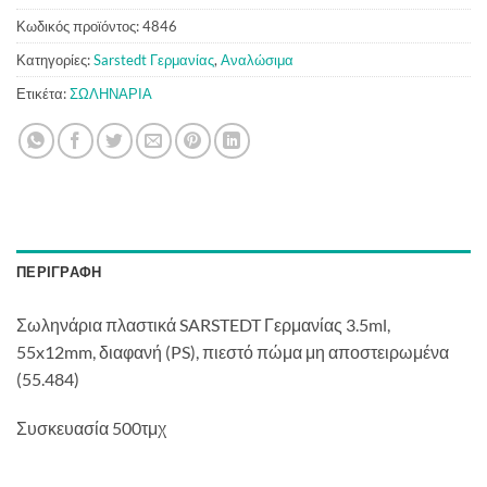
Κωδικός προϊόντος:
4846
Κατηγορίες:
Sarstedt Γερμανίας
,
Αναλώσιμα
Ετικέτα:
ΣΩΛΗΝΑΡΙΑ
ΠΕΡΙΓΡΑΦΉ
Σωληνάρια πλαστικά SARSTEDT Γερμανίας 3.5ml,
55x12mm, διαφανή (PS), πιεστό πώμα μη αποστειρωμένα
(55.484)
Συσκευασία 500τμχ