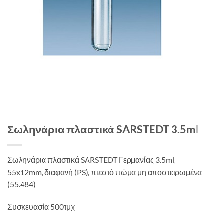
Σωληνάρια πλαστικά SARSTEDT 3.5ml
Σωληνάρια πλαστικά SARSTEDT Γερμανίας 3.5ml,
55x12mm, διαφανή (PS), πιεστό πώμα μη αποστειρωμένα
(55.484)
Συσκευασία 500τμχ