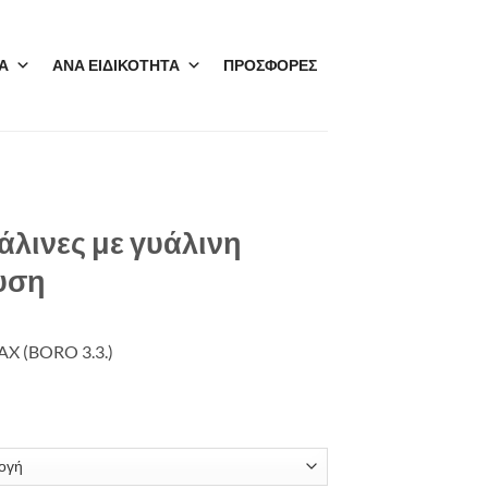
Α
ΑΝΑ ΕΙΔΙΚΟΤΗΤΑ
ΠΡΟΣΦΟΡΕΣ
άλινες με γυάλινη
υση
AX (BORO 3.3.)