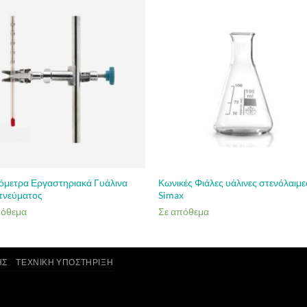
όμετρα Εργαστηριακά Γυάλινα
Κωνικές Φιάλες υάλινες στενόλαιμε
πνεύματος
Simax
πόθεμα
Σε απόθεμα
ΗΣ
ΤΕΧΝΙΚΉ ΥΠΟΣΤΉΡΙΞΗ