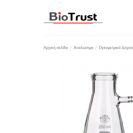
Μετάβαση
στο
περιεχόμενο
Αρχική σελίδα
/
Αναλώσιμα
/
Ογκομετρικά Δοχεί