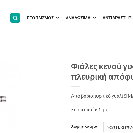
ΕΞΟΠΛΙΣΜΟΣ
ΑΝΑΛΩΣΙΜΑ
ΑΝΤΙΔΡΑΣΤΗΡΙ
α
Φιάλες κενού γυ
πλευρική απόφ
Απο βοριοπυριτικό γυαλί SIM
Συσκευασία: 1τμχ
Χωρητικότητα