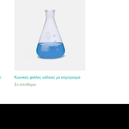
ς
Κωνικές φιάλες υάλινες με εσμύρισμα
Σε απόθεμα