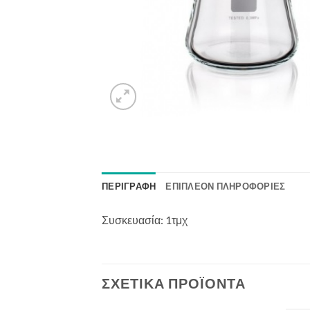
ΠΕΡΙΓΡΑΦΉ
ΕΠΙΠΛΈΟΝ ΠΛΗΡΟΦΟΡΊΕΣ
Συσκευασία: 1τμχ
ΣΧΕΤΙΚΆ ΠΡΟΪΌΝΤΑ