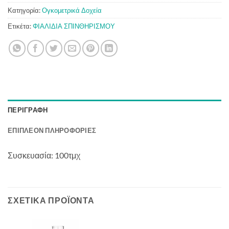
Κατηγορία:
Ογκομετρικά Δοχεία
Ετικέτα:
ΦΙΑΛΙΔΙΑ ΣΠΙΝΘΗΡΙΣΜΟΥ
ΠΕΡΙΓΡΑΦΉ
ΕΠΙΠΛΈΟΝ ΠΛΗΡΟΦΟΡΊΕΣ
Συσκευασία: 100τμχ
ΣΧΕΤΙΚΆ ΠΡΟΪΌΝΤΑ