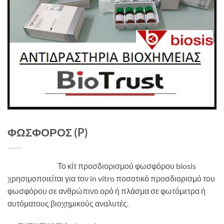
ΦΩΣΦΟΡΟΣ (P)
Το κίτ προσδιορισμού φωσφόρου biosis
χρησιμοποιείται για τον in vitro ποσοτικό προσδιορισμό του
φωσφόρου σε ανθρώπινο ορό ή πλάσμα σε φωτόμετρα ή
αυτόματους βιοχημικούς αναλυτές.