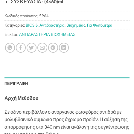
ΣΥΣΚΕΥΑΣΙΑ : (4×60)ml
Κωδικός προϊόντος:
5964
Κατηγορίες:
BIOSIS
,
Αντιδραστήρια
,
Βιοχημείας
,
Για Φωτόμετρα
Ετικέτα:
ΑΝΤΙΔΡΑΣΤΗΡΙΑ ΒΙΟΧΗΜΕΙΑΣ
ΠΕΡΙΓΡΑΦΉ
Αρχή Μεθόδου
Σε όξινο περιβάλλον ο ανόργανος φωσφόρος αντιδρά με
μολυβδαινικό αμμώνιο προς άχρωμο προϊόν. Η αύξηση της
απορρόφησης στα 340 nm είναι ανάλογη της συγκέντρωσης