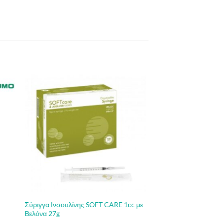
Σύριγγα Ινσουλίνης SOFT CARE 1cc με
Βελόνα 27g