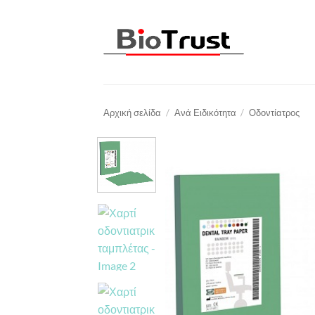
Μετάβαση
στο
περιεχόμενο
Αρχική σελίδα
/
Ανά Ειδικότητα
/
Οδοντίατρος