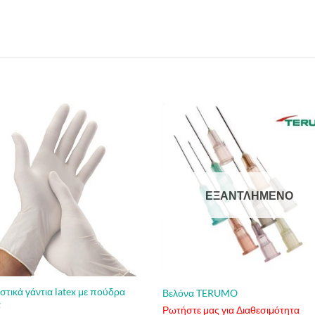
ΕΞΑΝΤΛΗΜΈΝΟ
στικά γάντια latex με πούδρα
Βελόνα TERUMO
ά
Ρωτήστε μας για Διαθεσιμότητα