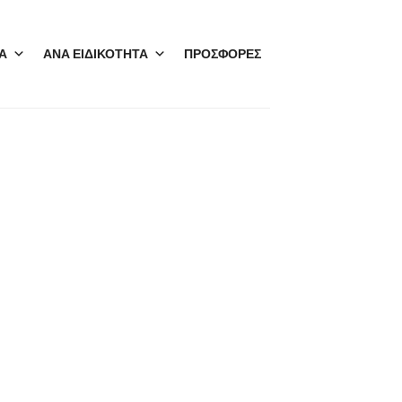
Α
ΑΝΑ ΕΙΔΙΚΟΤΗΤΑ
ΠΡΟΣΦΟΡΕΣ