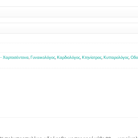
 - Χαρτοσέντονα
,
Γυναικολόγος
,
Καρδιολόγος
,
Κτηνίατρος
,
Κυτταρολόγος
,
Οδο