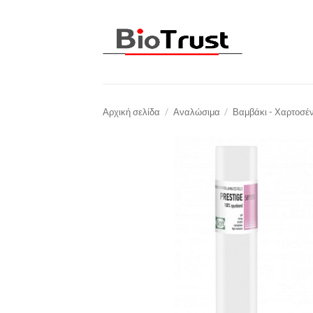
Μετάβαση
στο
περιεχόμενο
Αρχική σελίδα
/
Αναλώσιμα
/
Βαμβάκι - Χαρτοσέ