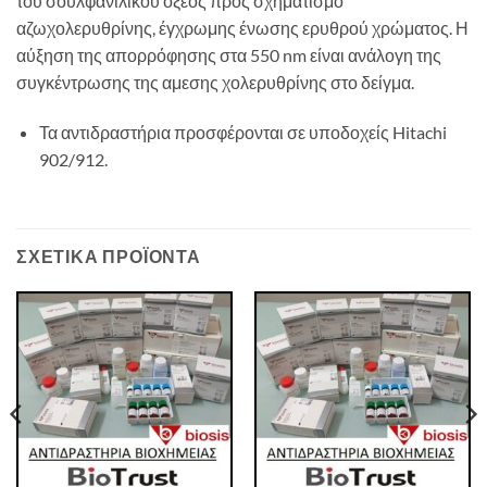
του σουλφανιλικού οξέος προς σχηματισμό
αζωχολερυθρίνης, έγχρωμης ένωσης ερυθρού χρώματος. Η
αύξηση της απορρόφησης στα 550 nm είναι ανάλογη της
συγκέντρωσης της αμεσης χολερυθρίνης στο δείγμα.
Τα αντιδραστήρια προσφέρονται σε υποδοχείς Hitachi
902/912.
ΣΧΕΤΙΚΆ ΠΡΟΪΌΝΤΑ