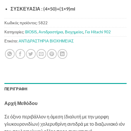
ΣΥΣΚΕΥΑΣΙΑ : (4×50)+(1×9)ml
Κωδικός προϊόντος:
5822
Κατηγορίες:
BIOSIS
,
Αντιδραστήρια
,
Βιοχημείας
,
Για Hitachi 902
Ετικέτα:
ΑΝΤΙΔΡΑΣΤΗΡΙΑ ΒΙΟΧΗΜΕΙΑΣ
ΠΕΡΙΓΡΑΦΉ
Αρχή Μεθόδου
Σε όξινο περιβάλλον η άμεση (διαλυτή με την μορφη
γλυκουρονιδίων) χολερυθρίνη αντιδρά με το διαζωνιακό ιόν