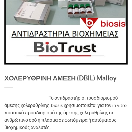
ΧΟΛΕΡΥΘΡΙΝΗ ΑΜΕΣΗ (DBIL) Malloy
Το αντιδραστήριο προσδιορισμού
άμεσης χολερυθρίνης biosis χρησιμοποιείται για τον in vitro
ποσοτικό προσδιορισμό της άμεσης χολερυθρίνης σε
ανθρώπινο ορό ή πλάσμα σε φωτόμετρα ή αυτόματους
βιοχημικούς αναλυτές.