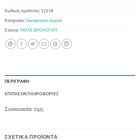
Κωδικός προϊόντος:
12218
Κατηγορία:
Ογκομετρικά Δοχεία
Ετικέτα:
ΥΑΛΟΙ ΩΡΟΛΟΓΙΟΥ
ΠΕΡΙΓΡΑΦΉ
ΕΠΙΠΛΈΟΝ ΠΛΗΡΟΦΟΡΊΕΣ
Συσκευασία: 1τμχ
ΣΧΕΤΙΚΆ ΠΡΟΪΌΝΤΑ