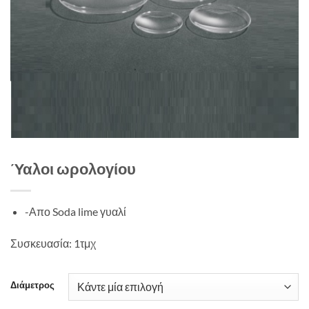
Ύαλοι ωρολογίου
-Απο Soda lime γυαλί
Συσκευασία: 1τμχ
Διάμετρος