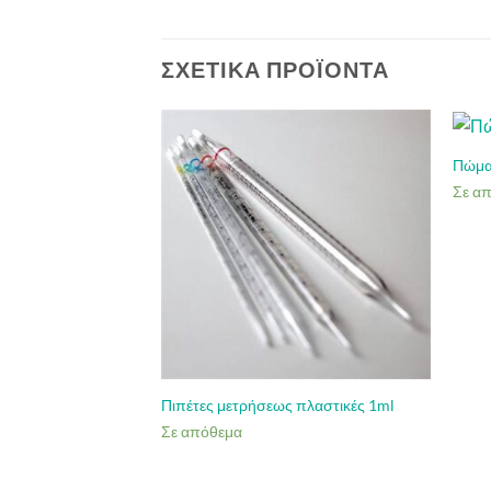
ΣΧΕΤΙΚΆ ΠΡΟΪΌΝΤΑ
Πώμα
Σε α
Πιπέτες μετρήσεως πλαστικές 1ml
Σε απόθεμα