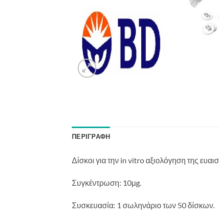
ΠΕΡΙΓΡΑΦΉ
Δίσκοι για την in vitro αξιολόγηση της ευα
Συγκέντρωση: 10μg.
Συσκευασία: 1 σωληνάριο των 50 δίσκων.