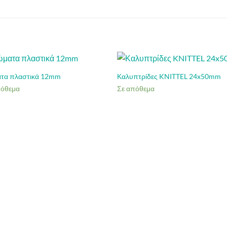
τα πλαστικά 12mm
Καλυπτρίδες KNITTEL 24x50mm
πόθεμα
Σε απόθεμα