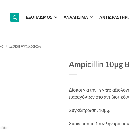
ΕΞΟΠΛΙΣΜΟΣ
ΑΝΑΛΩΣΙΜΑ
ΑΝΤΙΔΡΑΣΤΗΡΙ
ικά
/
Δίσκοι Αντιβιοτικών
Ampicillin 10μg 
Δίσκοι για την in vitro αξιολ
παραγόντων στο αντιβιοτικό Am
Συγκέντρωση: 10μg.
Συσκευασία: 1 σωληνάριο των