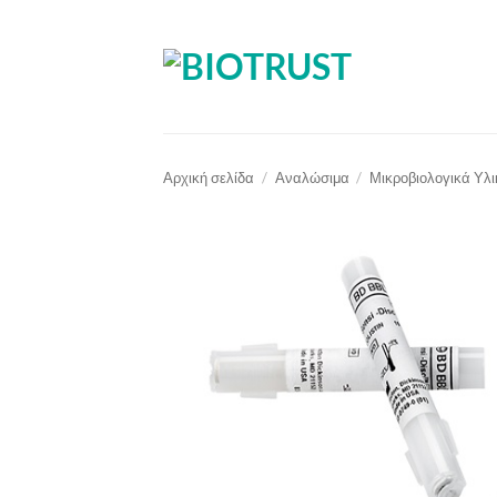
Μετάβαση
στο
περιεχόμενο
Αρχική σελίδα
/
Αναλώσιμα
/
Μικροβιολογικά Υλ