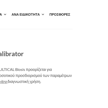
Α
ΑΝΑ ΕΙΔΙΚΟΤΗΤΑ
ΠΡΟΣΦΟΡΕΣ
librator
ULTICAL
B
iosis
προορίζεται για
σοτικού προσδιορισμού των παραμέτρων
vitro
διαγνωστική χρήση.