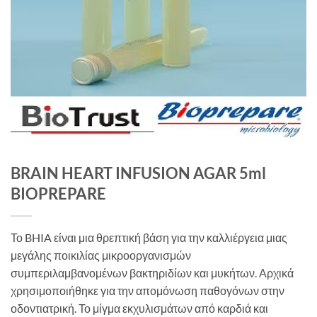
BRAIN HEART INFUSION AGAR 5ml
BIOPREPARE
Το BHIA είναι μια θρεπτική βάση για την καλλιέργεια μιας
μεγάλης ποικιλίας μικροοργανισμών
συμπεριλαμβανομένων βακτηριδίων και μυκήτων. Αρχικά
χρησιμοποιήθηκε για την απομόνωση παθογόνων στην
οδοντιατρική. Το μίγμα εκχυλισμάτων από καρδιά και