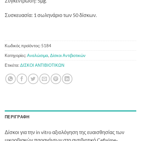
Συγκέντρωση: 5μg.
Συσκευασία: 1 σωληνάριο των 50 δίσκων.
Κωδικός προϊόντος:
5184
Κατηγορίες:
Αναλώσιμα
,
Δίσκοι Αντιβιοτικών
Ετικέτα:
ΔΙΣΚΟΙ ΑΝΤΙΒΙΟΤΙΚΩΝ
ΠΕΡΙΓΡΑΦΉ
Δίσκοι για την in vitro αξιολόγηση της ευαισθησίας των
μικροβιακών παραγόντων στο αντιβιοτικό Cefixime-