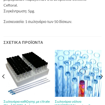
Ceftoral.
Συγκέντρωση: 5μg.
Συσκευασία: 1 σωληνάριο των 50 δίσκων.
ΣΧΕΤΙΚΆ ΠΡΟΪΌΝΤΑ
Σωληνάρια καθίζησης με citrate
Σωληνάρια υάλινα