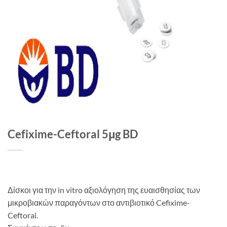
Cefixime-Ceftoral 5μg BD
Δίσκοι για την in vitro αξιολόγηση της ευαισθησίας των
μικροβιακών παραγόντων στο αντιβιοτικό Cefixime-
Ceftoral.