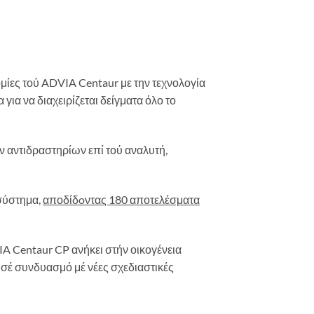
ομίες τού ADVIA Centaur με την τεχνολογία
για να διαχειρίζεται δείγματα όλο το
ν αντιδραστηρίων επί τού αναλυτή,
σύστημα,
αποδίδoντας 180 αποτελέσματα
IA Centaur CP ανήκει στήν οικογένεια
 σέ συνδυασμό μέ νέες σχεδιαστικές