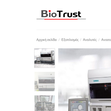
Μετάβαση
στο
περιεχόμενο
Αρχική σελίδα
/
Εξοπλισμός
/
Αναλυτές
/
Ανοσο