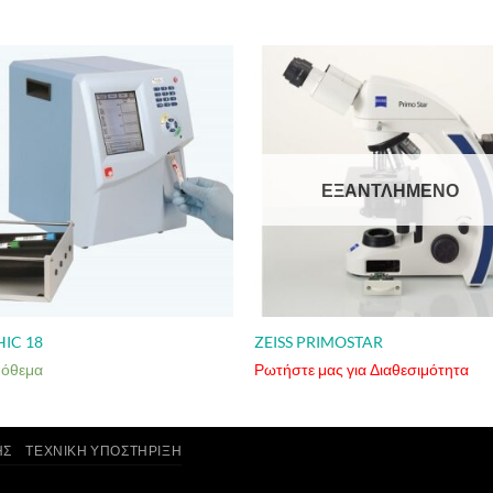
ΕΞΑΝΤΛΗΜΈΝΟ
IC 18
ZEISS PRIMOSTAR
πόθεμα
Ρωτήστε μας για Διαθεσιμότητα
ΗΣ
ΤΕΧΝΙΚΉ ΥΠΟΣΤΉΡΙΞΗ