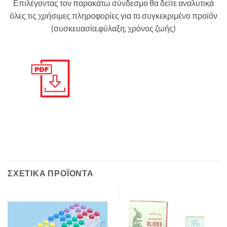
Επιλέγοντας τον παρακάτω σύνδεσμο θα δείτε αναλυτικά
όλες τις χρήσιμες πληροφορίες για το συγκεκριμένο προϊόν
(συσκευασία,φύλαξη, χρόνος ζωής)
ΣΧΕΤΙΚΆ ΠΡΟΪΌΝΤΑ