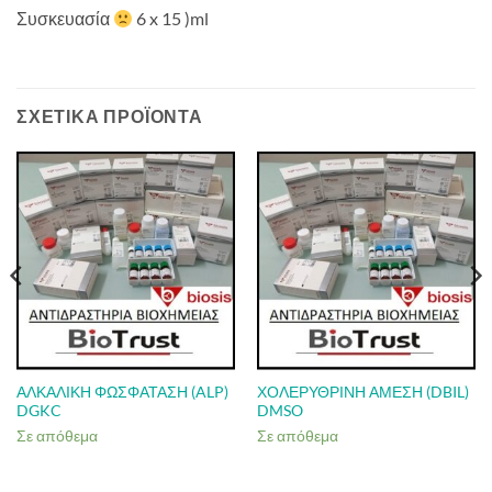
Συσκευασία
6 x 15 )ml
ΣΧΕΤΙΚΆ ΠΡΟΪΌΝΤΑ
ΑΛΚΑΛΙΚΗ ΦΩΣΦΑΤΑΣΗ (ALP)
ΧΟΛΕΡΥΘΡΙΝΗ ΑΜΕΣΗ (DBIL)
DGKC
DMSO
Σε απόθεμα
Σε απόθεμα