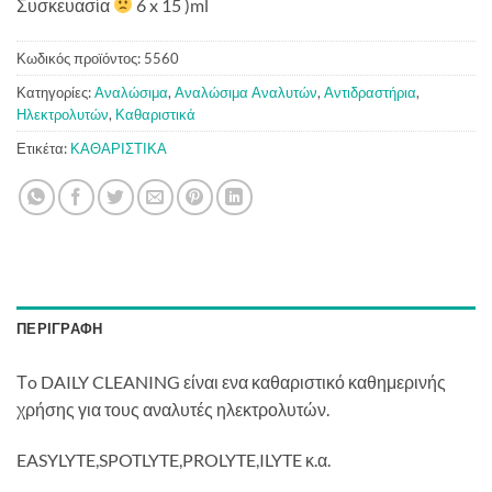
Συσκευασία
6 x 15 )ml
Κωδικός προϊόντος:
5560
Κατηγορίες:
Αναλώσιμα
,
Αναλώσιμα Αναλυτών
,
Αντιδραστήρια
,
Ηλεκτρολυτών
,
Καθαριστικά
Ετικέτα:
ΚΑΘΑΡΙΣΤΙΚΑ
ΠΕΡΙΓΡΑΦΉ
Τo DAILY CLEANING είναι ενα καθαριστικό καθημερινής
χρήσης για τους αναλυτές ηλεκτρολυτών.
EASYLYTE,SPOTLYTE,PROLYTE,ILYTE κ.α.