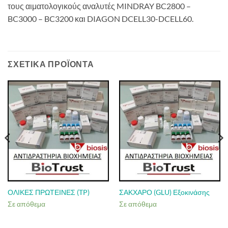
τους αιματολογικούς αναλυτές MINDRAY BC2800 –
BC3000 – BC3200 και DIAGON DCELL30-DCELL60.
ΣΧΕΤΙΚΆ ΠΡΟΪΌΝΤΑ
ΟΛΙΚΕΣ ΠΡΩΤΕΙΝΕΣ (TP)
ΣΑΚΧΑΡΟ (GLU) Εξοκινάσης
Σε απόθεμα
Σε απόθεμα