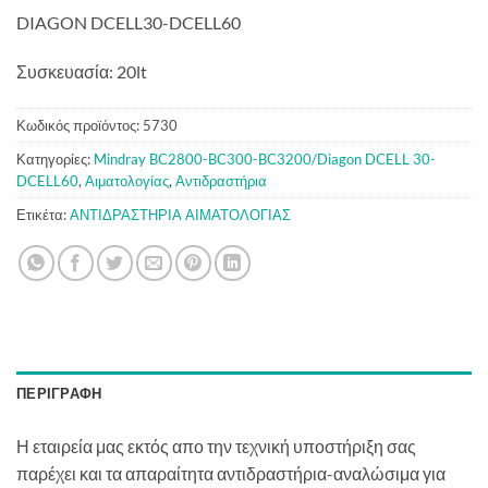
DIAGON DCELL30-DCELL60
Συσκευασία: 20lt
Κωδικός προϊόντος:
5730
Κατηγορίες:
Mindray BC2800-BC300-BC3200/Diagon DCELL 30-
DCELL60
,
Αιματολογίας
,
Αντιδραστήρια
Ετικέτα:
ΑΝΤΙΔΡΑΣΤΗΡΙΑ ΑΙΜΑΤΟΛΟΓΙΑΣ
ΠΕΡΙΓΡΑΦΉ
Η εταιρεία μας εκτός απο την τεχνική υποστήριξη σας
παρέχει και τα απαραίτητα αντιδραστήρια-αναλώσιμα για