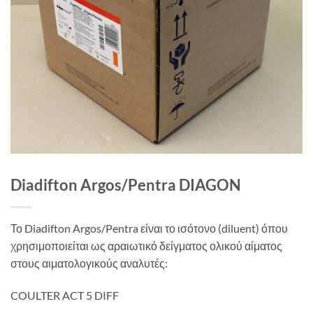
Diadifton Argos/Pentra DIAGON
Το Diadifton Argos/Pentra είναι το ισότονο (diluent) όπου
χρησιμοποιείται ως αραιωτικό δείγματος ολικού αίματος
στους αιματολογικούς αναλυτές:
COULTER ACT 5 DIFF