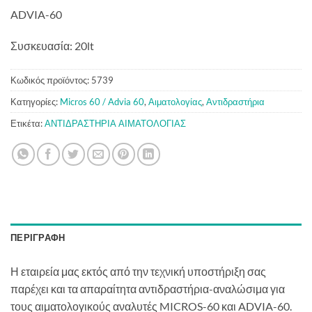
ADVIA-60
Συσκευασία: 20lt
Κωδικός προϊόντος:
5739
Κατηγορίες:
Micros 60 / Advia 60
,
Αιματολογίας
,
Αντιδραστήρια
Ετικέτα:
ΑΝΤΙΔΡΑΣΤΗΡΙΑ ΑΙΜΑΤΟΛΟΓΙΑΣ
ΠΕΡΙΓΡΑΦΉ
Η εταιρεία μας εκτός από την τεχνική υποστήριξη σας
παρέχει και τα απαραίτητα αντιδραστήρια-αναλώσιμα για
τους αιματολογικούς αναλυτές MICROS-60 και ADVIA-60.