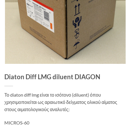
Diaton Diff LMG diluent DIAGON
Το diaton diff lmg είναι το ισότονο (diluent) όπου
χρησιμοποιείται ως αραιωτικό δείγματος ολικού αίματος
στους αιματολογικούς αναλυτές:
MICROS-60