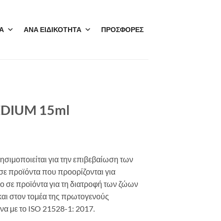
Α
ΑΝΑ ΕΙΔΙΚΟΤΗΤΑ
ΠΡΟΣΦΟΡΕΣ
DIUM 15ml
μοποιείται για την επιβεβαίωση των
σε προϊόντα που προορίζονται για
 σε προϊόντα για τη διατροφή των ζώων
και στον τομέα της πρωτογενούς
 με το ISO 21528-1: 2017.