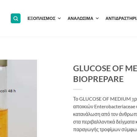
ΕΞΟΠΛΙΣΜΟΣ
ΑΝΑΛΩΣΙΜΑ
ΑΝΤΙΔΡΑΣΤΗΡΙ
GLUCOSE OF ME
BIOPREPARE
Το GLUCOSE OF MEDIUM χρησι
αποικιών Enterobacteriaceae 
κατανάλωση από τον άνθρωπο
στα περιβαλλοντικά δείγματα 
παραγωγής τροφίμων σύμφωνα