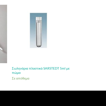
Σωληνάρια πλαστικά SARSTEDT 5ml με
πώμα
Σε απόθεμα