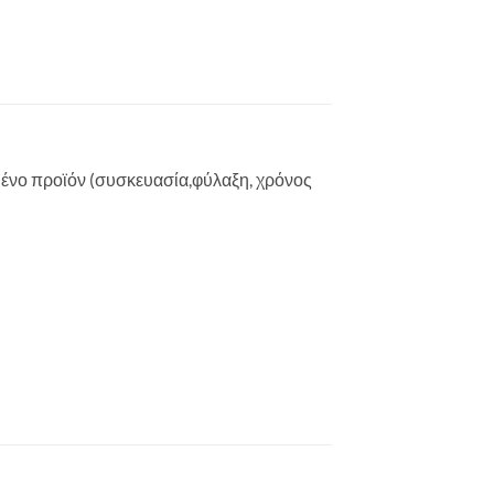
μένο προϊόν (συσκευασία,φύλαξη, χρόνος