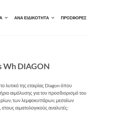
Α
ΑΝΑ ΕΙΔΙΚΟΤΗΤΑ
ΠΡΟΣΦΟΡΕΣ
ys Wh DIAGON
 το λυτικό της εταιρίας Diagon όπου
ήριο αιμόλυσης για τον προσδιορισμό του
ιρίων, των λεμφοκυττάρων, μεσαίων
 στους αιματολογικούς αναλυτές: