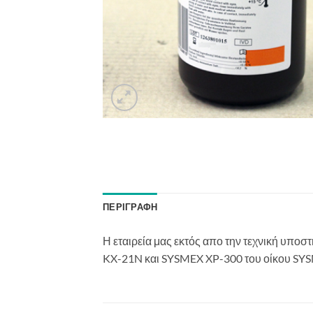
ΠΕΡΙΓΡΑΦΉ
Η εταιρεία μας εκτός απο την τεχνική υπο
KX-21N και SYSMEX XP-300 του οίκου SY