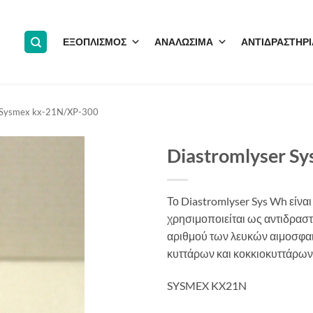
ΕΞΟΠΛΙΣΜΟΣ
ΑΝΑΛΩΣΙΜΑ
ΑΝΤΙΔΡΑΣΤΗΡΙ
Sysmex kx-21N/XP-300
Diastromlyser S
Το Diastromlyser Sys Wh είναι
χρησιμοποιείται ως αντιδραστ
αριθμού των λευκών αιμοσφα
κυττάρων και κοκκιοκυττάρων,
SYSMEX KX21N