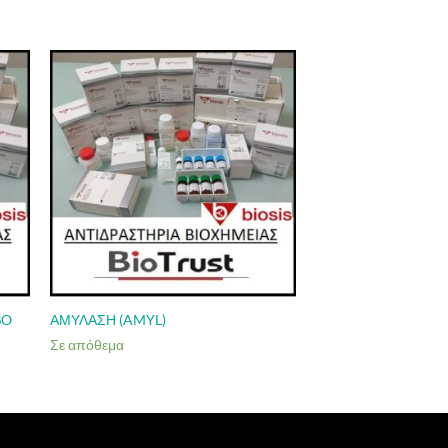
SO
ΑΜΥΛΑΣΗ (AMYL)
Σε απόθεμα