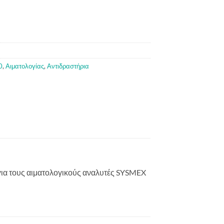
0
,
Αιματολογίας
,
Αντιδραστήρια
 για τους αιματολογικούς αναλυτές SYSMEX