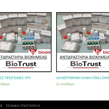
ΕΣ ΠΡΩΤΕΙΝΕΣ (TP)
ΧΟΛΕΡΥΘΡΙΝΗ ΟΛΙΚΗ (TBIL) DM
πόθεμα
Σε απόθεμα
ΗΣ
ΤΕΧΝΙΚΉ ΥΠΟΣΤΉΡΙΞΗ