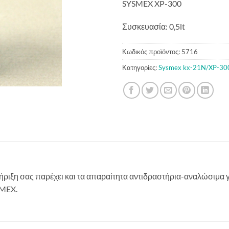
SYSMEX XP-300
Συσκευασία: 0,5lt
Κωδικός προϊόντος:
5716
Κατηγορίες:
Sysmex kx-21N/XP-30
στήριξη σας παρέχει και τα απαραίτητα αντιδραστήρια-αναλώσιμα
SMEX.