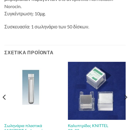
Norocin.
Συγκέντρωση: 10μg.
Συσκευασία: 1 σωληνάριο των 50 δίσκων.
ΣΧΕΤΙΚΆ ΠΡΟΪΌΝΤΑ
Σωληνάρια πλαστικά
Καλυπτρίδες KNITTEL