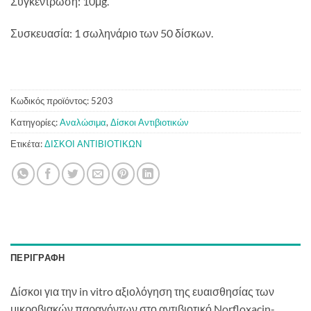
Συγκέντρωση: 10μg.
Συσκευασία: 1 σωληνάριο των 50 δίσκων.
Κωδικός προϊόντος:
5203
Κατηγορίες:
Αναλώσιμα
,
Δίσκοι Αντιβιοτικών
Ετικέτα:
ΔΙΣΚΟΙ ΑΝΤΙΒΙΟΤΙΚΩΝ
ΠΕΡΙΓΡΑΦΉ
Δίσκοι για την in vitro αξιολόγηση της ευαισθησίας των
μικροβιακών παραγόντων στο αντιβιοτικό Norfloxacin-