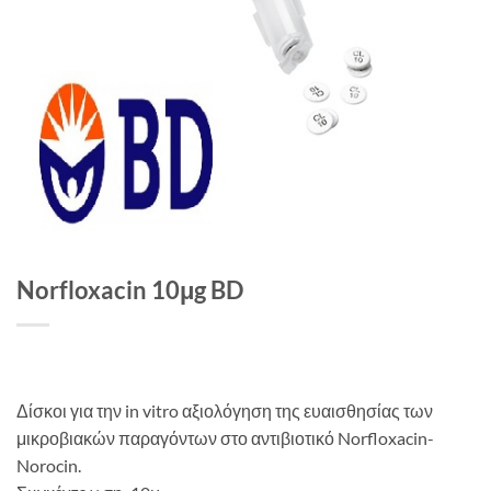
Norfloxacin 10μg BD
Δίσκοι για την in vitro αξιολόγηση της ευαισθησίας των
μικροβιακών παραγόντων στο αντιβιοτικό Norfloxacin-
Norocin.