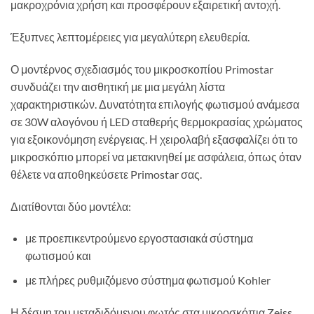
μακροχρόνια χρήση και προσφέρουν εξαιρετική αντοχή.
Έξυπνες λεπτομέρειες για μεγαλύτερη ελευθερία.
Ο μοντέρνος σχεδιασμός του μικροσκοπίου Primostar
συνδυάζει την αισθητική με μια μεγάλη λίστα
χαρακτηριστικών. Δυνατότητα επιλογής φωτισμού ανάμεσα
σε 30W αλογόνου ή LED σταθερής θερμοκρασίας χρώματος
για εξοικονόμηση ενέργειας. Η χειρολαβή εξασφαλίζει ότι το
μικροσκόπιο μπορεί να μετακινηθεί με ασφάλεια, όπως όταν
θέλετε να αποθηκεύσετε Primostar σας.
Διατίθονται δύο μοντέλα:
με προεπικεντρούμενο εργοστασιακά σύστημα
φωτισμού και
με πλήρες ρυθμιζόμενο σύστημα φωτισμού Kohler
Η δέσμη του μεταδιδόμενου φωτός στα μικροσκόπια Zeiss