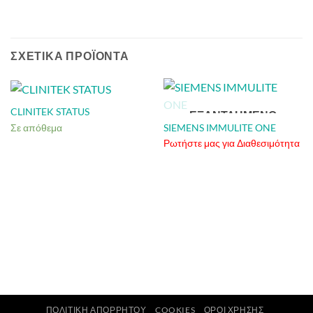
ΣΧΕΤΙΚΆ ΠΡΟΪΌΝΤΑ
CLINITEK STATUS
ΕΞΑΝΤΛΗΜΈΝΟ
Σε απόθεμα
SIEMENS IMMULITE ONE
Ρωτήστε μας για Διαθεσιμότητα
ΠΟΛΙΤΙΚΉ ΑΠΟΡΡΉΤΟΥ
COOKIES
ΌΡΟΙ ΧΡΉΣΗΣ