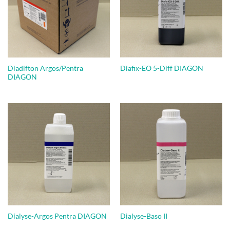
Diadifton Argos/Pentra
Diafix-EO 5-Diff DIAGON
DIAGON
Dialyse-Argos Pentra DIAGON
Dialyse-Baso II