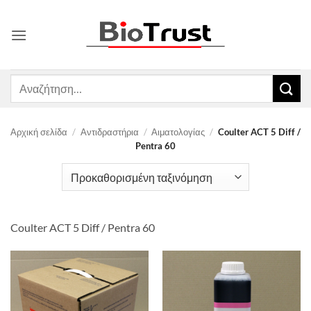
Μετάβαση
στο
περιεχόμενο
Αναζήτηση
για:
Αρχική σελίδα
/
Αντιδραστήρια
/
Αιματολογίας
/
Coulter ACT 5 Diff /
Pentra 60
Coulter ACT 5 Diff / Pentra 60