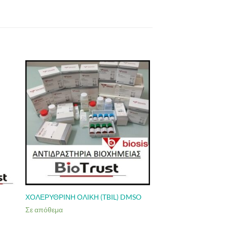
α
ΧΟΛΕΡΥΘΡΙΝΗ ΟΛΙΚΗ (TBIL) DMSO
Σε απόθεμα