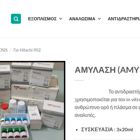
ΕΞΟΠΛΙΣΜΟΣ
ΑΝΑΛΩΣΙΜΑ
ΑΝΤΙΔΡΑΣΤΗΡΙ
OSIS
/
Για Hitachi 902
ΑΜΥΛΑΣΗ (AMY
Το αντιδραστή
χρησιμοποιείται για τον in v
ανθρώπινο ορό ή πλάσμα σε 
αναλυτές.
ΣΥΣΚΕΥΑΣΙΑ : 3x20ml