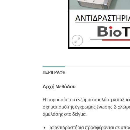
ΠΕΡΙΓΡΑΦΉ
Αρχή Μεθόδου
Η παρουσία του ενζύμου αμυλάση καταλύε
σχηματισμό της έγχρωμης ένωσης 2-χλώρο 
αμυλάσης στο δείγμα.
Τα αντιδραστήρια προσφέρονται σε υποδ