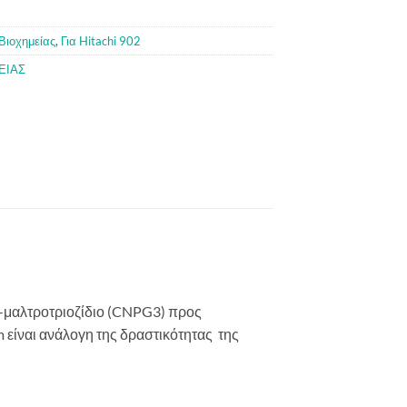
Βιοχημείας
,
Για Hitachi 902
ΕΙΑΣ
-μαλτροτριοζίδιο (CNPG3) προς
είναι ανάλογη της δραστικότητας της