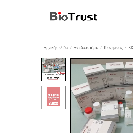
Μετάβαση
στο
περιεχόμενο
Αρχική σελίδα
/
Αντιδραστήρια
/
Βιοχημείας
/
BI