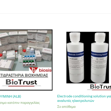
Electrode conditioning solution γι
ΥΜΙΝΗ (ALB)
αναλυτές ηλεκτρολυτών
σιμο κατόπιν παραγγελίας
Σε απόθεμα