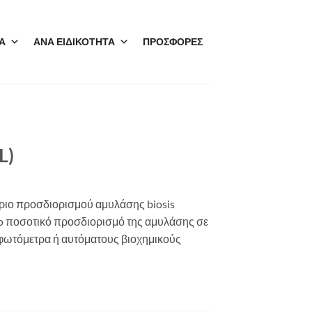
Α
ΑΝΑ ΕΙΔΙΚΟΤΗΤΑ
ΠΡΟΣΦΟΡΕΣ
L)
ριο προσδιορισμού αμυλάσης biosis
itro ποσοτικό προσδιορισμό της αμυλάσης σε
φωτόμετρα ή αυτόματους βιοχημικούς