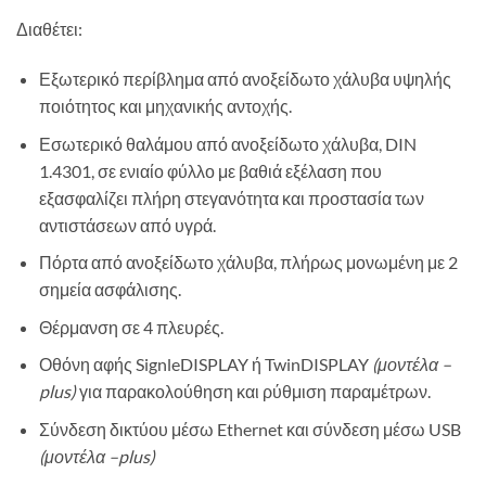
Διαθέτει:
Εξωτερικό περίβλημα από ανοξείδωτο χάλυβα υψηλής
ποιότητος και μηχανικής αντοχής.
Εσωτερικό θαλάμου από ανοξείδωτο χάλυβα, DIN
1.4301, σε ενιαίο φύλλο με βαθιά εξέλαση που
εξασφαλίζει πλήρη στεγανότητα και προστασία των
αντιστάσεων από υγρά.
Πόρτα από ανοξείδωτο χάλυβα, πλήρως μονωμένη με 2
σημεία ασφάλισης.
Θέρμανση σε 4 πλευρές.
Οθόνη αφής SignleDISPLAY ή TwinDISPLAY
(μοντέλα –
plus
)
για παρακολούθηση και ρύθμιση παραμέτρων.
Σύνδεση δικτύου μέσω Ethernet και σύνδεση μέσω USB
(μοντέλα –
plus
)