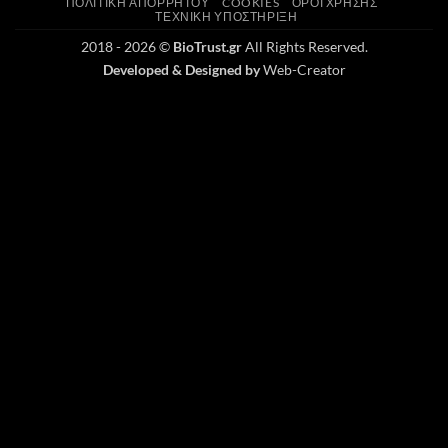
ΠΟΛΙΤΙΚΉ ΑΠΟΡΡΉΤΟΥ
COOKIES
ΌΡΟΙ ΧΡΉΣΗΣ
ΤΕΧΝΙΚΉ ΥΠΟΣΤΉΡΙΞΗ
2018 - 2026 ©
BioTrust.gr
All Rights Reserved.
Developed & Designed by
Web-Creator