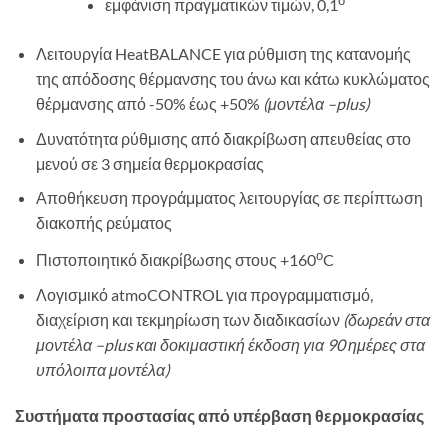
εμφάνιση πραγματικών τιμών, 0,1
Λειτουργία HeatBALANCE για ρύθμιση της κατανομής
της απόδοσης θέρμανσης του άνω και κάτω κυκλώματος
θέρμανσης από -50% έως +50%
(μοντέλα –
plus
)
Δυνατότητα ρύθμισης από διακρίβωση απευθείας στο
μενού σε 3 σημεία θερμοκρασίας
Αποθήκευση προγράμματος λειτουργίας σε περίπτωση
διακοπής ρεύματος
ο
Πιστοποιητικό διακρίβωσης στους +160
C
Λογισμικό atmoCONTROL για προγραμματισμό,
διαχείριση και τεκμηρίωση των διαδικασίων
(δωρεάν στα
μοντέλα –
plus
και δοκιμαστική έκδοση για 90 ημέρες στα
υπόλοιπα μοντέλα)
Συστήματα προστασίας από υπέρβαση θερμοκρασίας