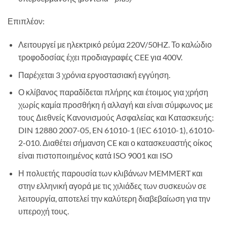
Επιπλέον:
Λειτουργεί με ηλεκτρικό ρεύμα 220V/50HZ. Το καλώδιο
τροφοδοσίας έχει προδιαγραφές CEE για 400V.
Παρέχεται 3 χρόνια εργοστασιακή εγγύηση.
Ο κλίβανος παραδίδεται πλήρης και έτοιμος για χρήση
χωρίς καμία προσθήκη ή αλλαγή και είναι σύμφωνος με
τους Διεθνείς Κανονισμούς Ασφαλείας και Κατασκευής:
DIN 12880 2007-05, EN 61010-1 (IEC 61010-1), 61010-
2-010. Διαθέτει σήμανση CE και ο κατασκευαστής οίκος
είναι πιστοποιημένος κατά ISO 9001 και ISO
Η πολυετής παρουσία των κλιβάνων MEMMERT και
στην ελληνική αγορά με τις χιλιάδες των συσκευών σε
λειτουργία, αποτελεί την καλύτερη διαβεβαίωση για την
υπεροχή τους.