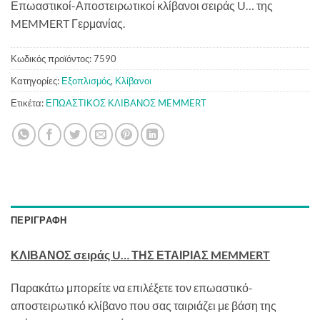
Επωαστικοί-Αποστειρωτικοί κλίβανοι σειράς U… της
MEMMERT Γερμανίας.
Κωδικός προϊόντος:
7590
Κατηγορίες:
Εξοπλισμός
,
Κλίβανοι
Ετικέτα:
ΕΠΩΑΣΤΙΚΟΣ ΚΛΙΒΑΝΟΣ MEMMERT
ΠΕΡΙΓΡΑΦΉ
ΚΛΙΒΑΝΟΣ σειράς U
…
ΤΗΣ ΕΤΑΙΡΙΑΣ
MEMMERT
Παρακάτω μπορείτε να επιλέξετε τον επωαστικό-
αποστειρωτικό κλίβανο που σας ταιριάζει με βάση της