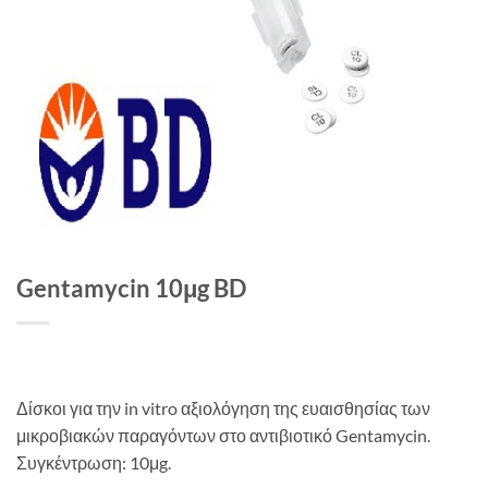
Gentamycin 10μg BD
Δίσκοι για την in vitro αξιολόγηση της ευαισθησίας των
μικροβιακών παραγόντων στο αντιβιοτικό Gentamycin.
Συγκέντρωση: 10μg.