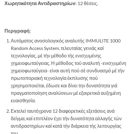
Χωρητικότητα Αντιδραστηρίων:
12 θέσεις.
Περιγραφή:
Αυτόματος ανοσολογικός αναλυτής IMMULITE 1000
Random Access System, τελευταίας γενιάς καί
τεχνολογίας, μέ τήν μέθοδο τής ενισχυμένης
χημειοφωταύγειας. Η μέθοδος τού αναλυτή -ενισχυμένη
χημειοφωταύγεια- είναι αυτή πού σέ συνδυασμό μέ τήν
πρωτοποριακή τεχνολογία έκπλυσης πού
χρησιμοποιείται, έδωσε και δίνει την δυνατότητα γιά
πραγματοποίηση αναλύσεων μέ εξαιρετικά αυξημένη
ευαισθησία.
Εκτελεί ταυτόχρονα 12 διαφορετικές εξετάσεις ανά
δείγμα, καί επιπλέον έχει τήν δυνατότητα αλλαγής τών
αντιδραστηρίων καί κατά τήν διάρκεια τής λειτουργίας
του.