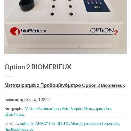
Option 2 BIOMERIEUX
Μεταχειρισμένο Προθομβινόμετρο Option 2 Biomerieux
Κωδικός προϊόντος:
13224
Κατηγορίες:
Vortex-Αναδευτήρες
,
Εξοπλισμός
,
Μεταχειρισμένος
Εξοπλισμός
Ετικέτες:
option 2
,
ΑΝΑΛΥΤΗΣ ΠΗΞΗΣ
,
Μεταχειρισμένος εξοπλισμός
,
Προθομβινόμετρο