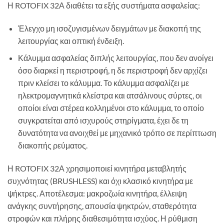
Η ROTOFIX 32Α διαθέτει τα εξής συστήματα ασφαλείας:
Έλεγχο μη ισοζυγισμένων δειγμάτων με διακοπή της
λειτουργίας και οπτική ένδειξη.
Κάλυμμα ασφαλείας διπλής λειτουργίας, που δεν ανοίγει
όσο διαρκεί η περιστροφή, η δε περιστροφή δεν αρχίζει
πριν κλείσει το κάλυμμα. Το κάλυμμα ασφαλίζει με
ηλεκτρομαγνητικά κλείστρα και ατσάλινους σύρτες, οι
οποίοι είναι στέρεα κολλημένοι στο κάλυμμα, το οποίο
συγκρατείται από ισχυρούς στηρίγματα, έχει δε τη
δυνατότητα να ανοιχθεί με μηχανικό τρόπο σε περίπτωση
διακοπής ρεύματος.
Η ROTOFIX 32Α χρησιμοποιεί κινητήρα μεταβλητής
συχνότητας (BRUSHLESS) και όχι κλασικό κινητήρα με
ψήκτρες. Αποτέλεσμα: μακροζωία κινητήρα, έλλειψη
ανάγκης συντήρησης, απουσία ψηκτρών, σταθερότητα
στροφών και πλήρης διαθεσιμότητα ισχύος. Η ρύθμιση