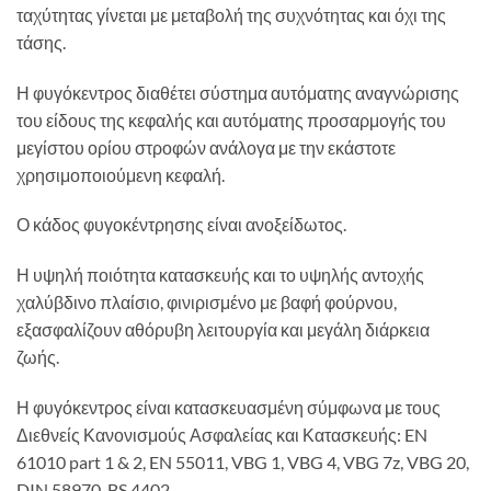
ταχύτητας γίνεται με μεταβολή της συχνότητας και όχι της
τάσης.
Η φυγόκεντρος διαθέτει σύστημα αυτόματης αναγνώρισης
του είδους της κεφαλής και αυτόματης προσαρμογής του
μεγίστου ορίου στροφών ανάλογα με την εκάστοτε
χρησιμοποιούμενη κεφαλή.
Ο κάδος φυγοκέντρησης είναι ανοξείδωτος.
Η υψηλή ποιότητα κατασκευής και το υψηλής αντοχής
χαλύβδινο πλαίσιο, φινιρισμένο με βαφή φούρνου,
εξασφαλίζουν αθόρυβη λειτουργία και μεγάλη διάρκεια
ζωής.
Η φυγόκεντρος είναι κατασκευασμένη σύμφωνα με τους
Διεθνείς Κανονισμούς Ασφαλείας και Κατασκευής: EN
61010 part 1 & 2, EN 55011, VBG 1, VBG 4, VBG 7z, VBG 20,
DIN 58970, BS 4402.