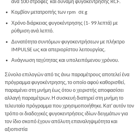
ανά 100 στροφές και δύναμη φυγοκέντρησης RCF.
Κομβίον μετατροπής των rpm σε g
Χρόνο διάρκειας φυγοκέντρησης (1- 99 λεπτά) με
ρύθμιση ανά λεπτό.
Δυνατότητα συντόμων φυγοκεντρήσεων με πλήκτρο
IMPULSE ως και απεριορίστου λειτουργίας.
Ανάγνωση ταχύτητας και υπολειπόμενου χρόνου.
Σύνολο επιλογών από τις άνω παραμέτρους αποτελεί ένα
πρόγραμμα φυγοκέντρησης, το οποίο αφού καθορισθεί,
παραμένει στη μνήμη έως ότου ο χειριστής αποφασίσει
αλλαγή παραμέτρων. Η συσκευή διατηρεί στη μνήμη το
τελευταίο πρόγραμμα που χρησιμοποιήθηκε. Κατ’ αυτόν τον
τρόπο οι διαδοχικές φυγοκεντρήσεις ιδίων δειγμάτων για
τον ίδιο σκοπό έχουν απόλυτη επαναληψιμότητα και
αξιοπιστία