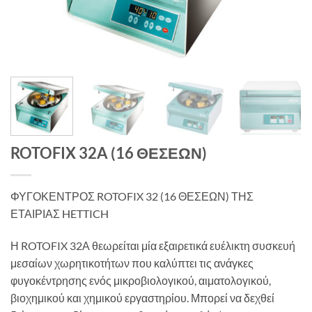
ROTOFIX 32A (16 ΘΕΣΕΩΝ)
ΦΥΓΟΚΕΝΤΡΟΣ ROTOFIX 32 (16 ΘΕΣΕΩΝ) ΤΗΣ
ΕΤΑΙΡΙΑΣ HETTICH
Η ROTOFIX 32Α θεωρείται μία εξαιρετικά ευέλικτη συσκευή
μεσαίων χωρητικοτήτων που καλύπτει τις ανάγκες
φυγοκέντρησης ενός μικροβιολογικού, αιματολογικού,
βιοχημικού και χημικού εργαστηρίου. Μπορεί να δεχθεί