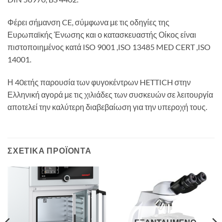
Φέρει σήμανση CE, σύμφωνα με τις οδηγίες της
Ευρωπαϊκής Ένωσης και ο κατασκευαστής Οίκος είναι
πιστοποιημένος κατά ISO 9001 ,ISO 13485 MED CERT ,ISO
14001.
Η 40ετής παρουσία των φυγοκέντρων HETTICH στην
Ελληνική αγορά με τις χιλιάδες των συσκευών σε λειτουργία
αποτελεί την καλύτερη διαβεβαίωση για την υπεροχή τους.
ΣΧΕΤΙΚΆ ΠΡΟΪΌΝΤΑ