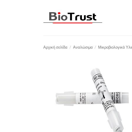
Μετάβαση
στο
περιεχόμενο
Αρχική σελίδα
/
Αναλώσιμα
/
Μικροβιολογικά Υλ