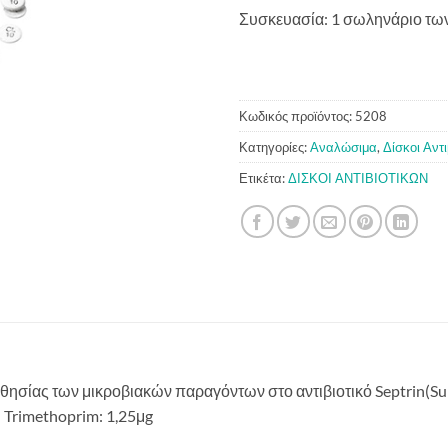
Συσκευασία: 1 σωληνάριο των
Κωδικός προϊόντος:
5208
Κατηγορίες:
Αναλώσιμα
,
Δίσκοι Αντ
Ετικέτα:
ΔΙΣΚΟΙ ΑΝΤΙΒΙΟΤΙΚΩΝ
αισθησίας των μικροβιακών παραγόντων στο αντιβιοτικό Septrin(Su
 Trimethoprim: 1,25μg