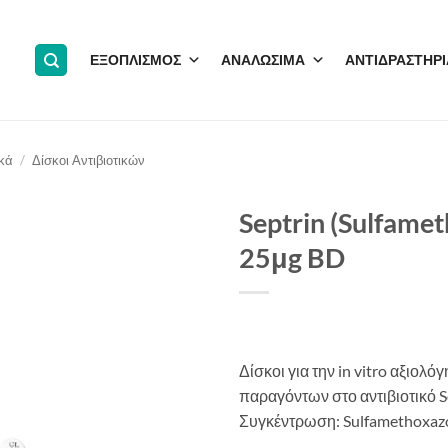
ΕΞΟΠΛΙΣΜΟΣ
ΑΝΑΛΩΣΙΜΑ
ΑΝΤΙΔΡΑΣΤΗΡΙ
ικά
/
Δίσκοι Αντιβιοτικών
Septrin (Sulfame
25μg BD
Δίσκοι για την in vitro αξιολ
παραγόντων στο αντιβιοτικό S
Συγκέντρωση: Sulfamethoxazol